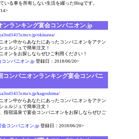
している車を所有しない生活を綴ったBlogです。
14>
ンランキング宴会コンパニオン.jp
xa3od1415cmcv.jp/okinawa/
ニオン中からあなたにあったコンパニオンをアテン
シェルジュで簡単注文！
ニオンをお探しならぜひご利用ください！
コンパニオン.jp
登録日：2018/06/20>
宿コンパニオンランキング宴会コンパニ
xa3od1415cmcv.jp/kagoshima/
ニオン中からあなたにあったコンパニオンをアテン
シェルジュで簡単注文！
、指宿温泉で宴会コンパニオンをお探しならぜひご
会コンパニオン.jp
登録日：2018/06/20>