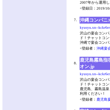
2007年から運用
<登録日：2019/10/
沖縄コンパニオ
7.
kyusyu.xn--kckr6e
沢山の宴会コンパ
ド！チャットコン
沖縄で宴会コンパ
<登録者：
沖縄宴会
鹿児島霧島指
8.
オン.jp
kyusyu.xn--kckr6e
沢山の宴会コンパ
ド！チャットコン
鹿児島、霧島温泉
利用ください！
<登録者：
鹿児島宴