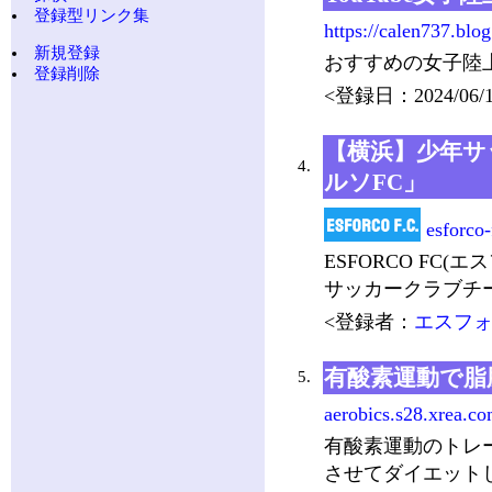
登録型リンク集
https://calen737.blo
新規登録
おすすめの女子陸
登録削除
<登録日：2024/06/1
【横浜】少年サ
4.
ルソFC」
esforco
ESFORCO FC
サッカークラブチ
<登録者：
エスフォ
有酸素運動で脂
5.
aerobics.s28.xrea.co
有酸素運動のトレ
させてダイエット