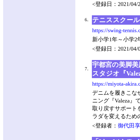
<登録日：2021/04/2
テニススクール
6.
https://swing-tennis
新小学1年～小学
<登録日：2021/04/0
宇都宮の美脚美
7.
スタジオ『Vale
https://miyota-akira
デニムを履きこな
ニング『Valez
取り戻すサポート
ラダを変えるため
<登録者：
御代田