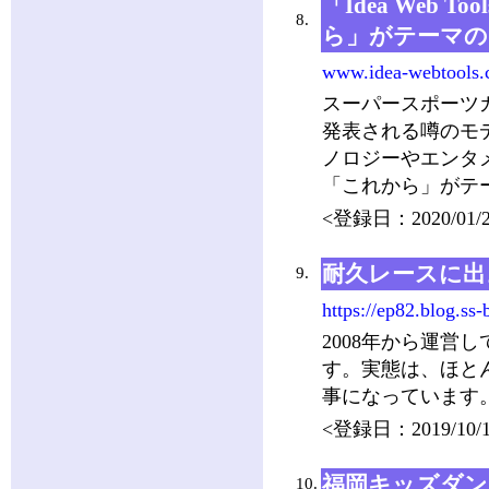
「Idea Web 
8.
ら」がテーマの
www.idea-webtools.
スーパースポーツ
発表される噂のモ
ノロジーやエンタ
「これから」がテ
<登録日：2020/01/2
耐久レースに出
9.
https://ep82.blog.ss-
2008年から運営
す。実態は、ほとん
事になっています
<登録日：2019/10/1
福岡キッズダン
10.