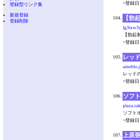
<登録日：
登録型リンク集
新規登録
【勃
104.
登録削除
lg3txw3y
【勃起
<登録日：
レッ
105.
ameblo.j
レッド
<登録日：
ソフト
106.
plaza.ra
ソフト
<登録日：
上原
107.