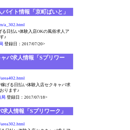
求人バイト情報「京町ばいと」
om/a_302.html
げる日払い体験入店OKの風俗求人ア
す♪
局
登録日：2017/07/20>
キャバ求人情報「Sプリワー
p/area402.html
で稼げる日払い体験入店セクキャバ求
おります♪
務局
登録日：2017/07/18>
バ求人情報「Sプリワーク」
p/area302.html