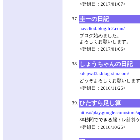
<登録日：2017/01/07>
圭一の日記
37.
havcliod.blog.fc2.com/
ブログ始めました。
よろしくお願いします。
<登録日：2017/01/06>
しょうちゃんの日記
38.
kdcpwd3a.blog-sim.com/
どうぞよろしくお願いしま
<登録日：2016/11/25>
ひたすら足し算
39.
https://play.google.com/store/
30秒間でできる脳トレ計算
<登録日：2016/10/25>