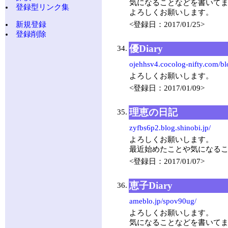
気になることなどを書いて
登録型リンク集
よろしくお願いします。
新規登録
<登録日：2017/01/25>
登録削除
優Diary
34.
ojehhsv4.cocolog-nifty.com/bl
よろしくお願いします。
<登録日：2017/01/09>
理恵の日記
35.
zyfbs6p2.blog.shinobi.jp/
よろしくお願いします。
最近始めたことや気になる
<登録日：2017/01/07>
恵子Diary
36.
ameblo.jp/spov90ug/
よろしくお願いします。
気になることなどを書いて