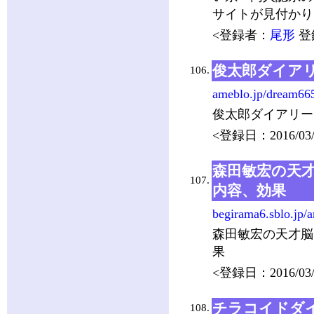
サイトが見付かり
<登録者：
尾形
登録
俊太郎ダイア
106.
ameblo.jp/dream66
俊太郎ダイアリー
<登録日：2016/03/
森田敏宏の天
107.
内容、効果
begirama6.sblo.jp/a
森田敏宏の天才脳
果
<登録日：2016/03/
チラコイドダイ
108.