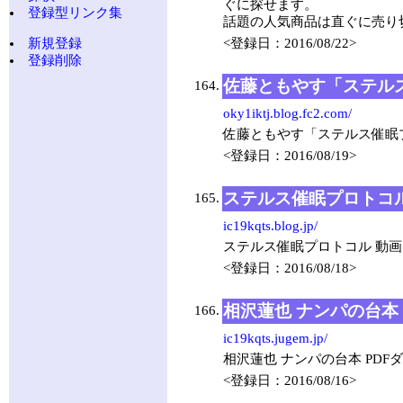
ぐに探せます。
登録型リンク集
話題の人気商品は直ぐに売り
新規登録
<登録日：2016/08/22>
登録削除
佐藤ともやす「ステル
164.
oky1iktj.blog.fc2.com/
佐藤ともやす「ステルス催眠
<登録日：2016/08/19>
ステルス催眠プロトコ
165.
ic19kqts.blog.jp/
ステルス催眠プロトコル 動
<登録日：2016/08/18>
相沢蓮也 ナンパの台本
166.
ic19kqts.jugem.jp/
相沢蓮也 ナンパの台本 PDF
<登録日：2016/08/16>