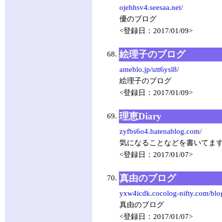
ojehhsv4.seesaa.net/
優のブログ
<登録日：2017/01/09>
絵理子のブログ
68.
ameblo.jp/utt6ysl8/
絵理子のブログ
<登録日：2017/01/09>
理恵Diary
69.
zyfbs6o4.hatenablog.com/
気になることなどを書いてま
<登録日：2017/01/07>
真由のブログ
70.
yxw4icdk.cocolog-nifty.com/blo
真由のブログ
<登録日：2017/01/07>