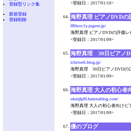
<登録日：2017/01/10>
登録型リンク集
新規登録
海野真理 ピアノDVD
64.
登録削除
f80eoc1y.jugem.jp/
海野真理 ピアノDVDの評価レ
<登録日：2017/01/09>
海野真理 30日ピアノ
65.
ichrroe6.blog.jp/
海野真理 30日ピアノDVDの
<登録日：2017/01/09>
海野真理 大人の初心者向
66.
okmjlp8l.hatenablog.com/
海野真理 大人の初心者向けピア
<登録日：2017/01/09>
優のブログ
67.