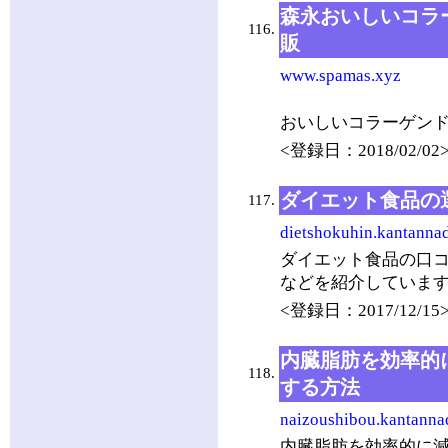
森永おいしいコラ
116.
販
www.spamas.xyz
おいしいコラーゲン
<登録日：2018/02/02
ダイエット食品の
117.
dietshokuhin.kantannad
ダイエット食品の口
などを紹介していま
<登録日：2017/12/15
内臓脂肪を効率的
118.
する方法
naizoushibou.kantanna
内臓脂肪を効率的に