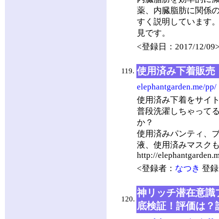
薬、内臓脂肪に関係
すく説明しています
見です。
<登録日：2017/12/09
使用済み下着販売
119.
elephantgarden.me/pp/
使用済み下着をサイ
普段洗濯しちゃって
か？
使用済みパンティ、
液、使用済みマスク
http://elephantgarden.
<登録者：
なつき
登録日
神リッチ潜在意識
120.
底検証！評価は？