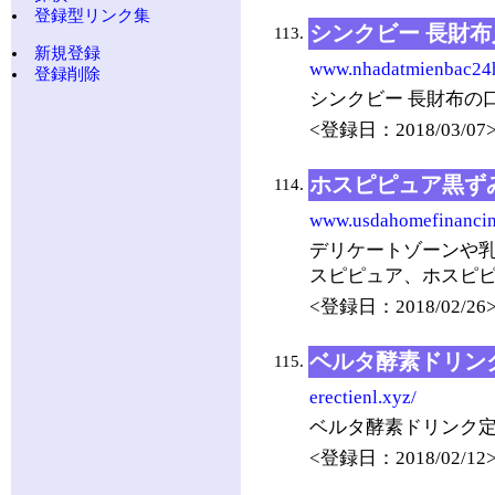
登録型リンク集
シンクビー 長財
113.
新規登録
www.nhadatmienbac24h
登録削除
シンクビー 長財布の
<登録日：2018/03/07
ホスピピュア黒ず
114.
www.usdahomefinancin
デリケートゾーンや
スピピュア、ホスピ
<登録日：2018/02/26
ベルタ酵素ドリン
115.
erectienl.xyz/
ベルタ酵素ドリンク
<登録日：2018/02/12