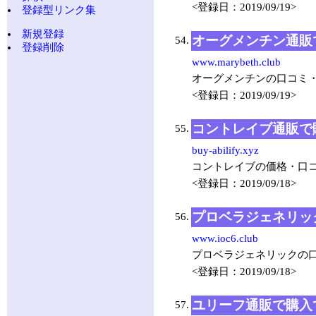
<登録日：2019/09/19>
登録型リンク集
新規登録
オーグメンチン通販
54.
登録削除
www.marybeth.club
オーグメンチンの口コミ
<登録日：2019/09/19>
コントレイブ通販で
55.
buy-abilify.xyz
コントレイブの価格・口
<登録日：2019/09/18>
プロベラジェネリッ
56.
www.ioc6.club
プロベラジェネリックの
<登録日：2019/09/18>
ユリーフ通販で購入
57.