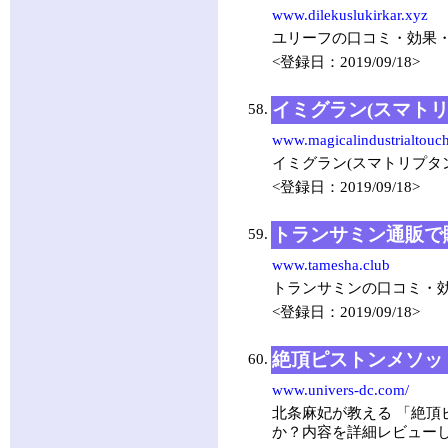
www.dilekuslukirkar.xyz
ユリーフの口コミ・効果
<登録日：2019/09/18>
イミグラン(スマト
58.
www.magicalindustrialtouch
イミグラン(スマトリプタ
<登録日：2019/09/18>
トランサミン通販
59.
www.tamesha.club
トランサミンの口コミ・
<登録日：2019/09/18>
絶頂ピストンメソッ
60.
www.univers-dc.com/
北条麻妃が教える 「絶頂
か？内容を詳細レビュー