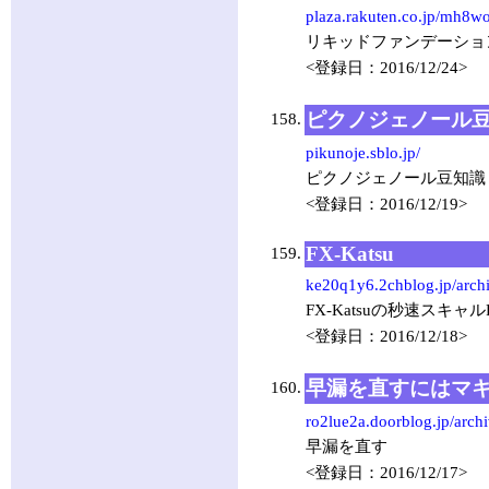
plaza.rakuten.co.jp/mh8w
リキッドファンデーショ
<登録日：2016/12/24>
ピクノジェノール
158.
pikunoje.sblo.jp/
ピクノジェノール豆知識
<登録日：2016/12/19>
FX-Katsu
159.
ke20q1y6.2chblog.jp/arch
FX-Katsuの秒速スキ
<登録日：2016/12/18>
早漏を直すにはマ
160.
ro2lue2a.doorblog.jp/arch
早漏を直す
<登録日：2016/12/17>