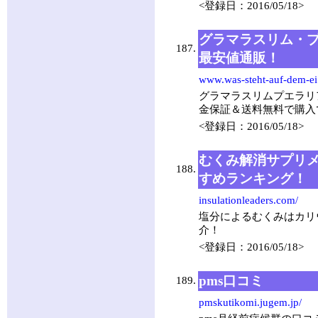
<登録日：2016/05/18>
グラマラスリム・プ
187.
最安値通販！
www.was-steht-auf-dem-ei.
グラマラスリムプエラリア
金保証＆送料無料で購入
<登録日：2016/05/18>
むくみ解消サプリ
188.
すめランキング！
insulationleaders.com/
塩分によるむくみはカリ
介！
<登録日：2016/05/18>
pms口コミ
189.
pmskutikomi.jugem.jp/